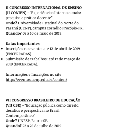
II CONGRESSO INTERNACIONAL DE ENSINO
(II CONIEN)
- “Experiências Internacionais:
pesquisa e prática docente”
Onde?
Universidade Estadual do Norte do
Paraná (UENP), campus Cornélio Procópio-PR.
Quando?
08 a 10 de maio de 2019.
Datas Importantes:
Inscrições no evento: até 12 de abril de 2019
(ENCERRADAS)
Submissão de trabalhos: até 17 de março de
2019 (ENCERRADA).
Informações e Inscrições no site:
http://eventos.uenp.edu.br/conien/
VII CONGRESSO BRASILEIRO DE EDUCAÇÃO
(VII CBE)
- “Educação pública como direito:
desafios e perspectiva no Brasil
Contemporâneo”
Onde?
UNESP, Bauru-SP.
Quando?
22 a 25 de julho de 2019.