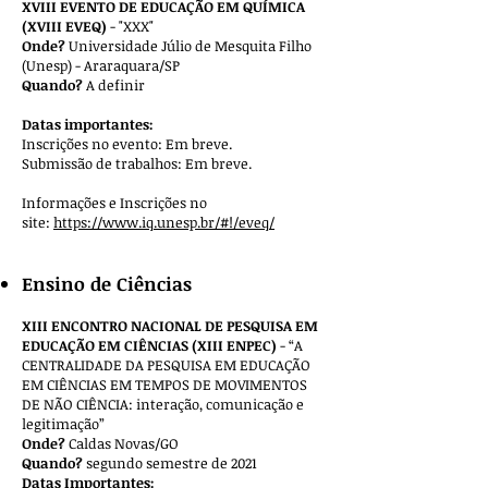
XVIII EVENTO DE EDUCAÇÃO EM QUÍMICA
(XVIII EVEQ)
- "XXX"
Onde?
Universidade Júlio de Mesquita Filho
(Unesp) - Araraquara/SP
Quando?
A definir
Datas importantes:
Inscrições no evento: Em breve.
Submissão de trabalhos: Em breve.
Informações e Inscrições no
site:
https://www.iq.unesp.br/#!/eveq/
Ensino de Ciências
XIII ENCONTRO NACIONAL DE PESQUISA EM
EDUCAÇÃO EM CIÊNCIAS (XIII ENPEC)
- “A
CENTRALIDADE DA PESQUISA EM EDUCAÇÃO
EM CIÊNCIAS EM TEMPOS DE MOVIMENTOS
DE NÃO CIÊNCIA: interação, comunicação e
legitimação”
Onde?
Caldas Novas/GO
Quando?
segundo semestre de 2021
Datas Importantes: