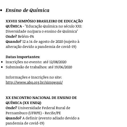
Ensino de Química
XXVIII SIMPÓSIO BRASILEIRO DE EDUCAÇÃO
QUÍMICA
- "Educação Química no século XXI:
Diversidade no/para o ensino de Química"
Onde?
Belém-PA
Quando?
12 a 14 de agosto de 2020 (sujeito à
alteração devido a pandemia de covid-19)
Datas Importantes:
Inscrições no evento: até 12/08/2020
Submissão de trabalhos: até 19/06/2020
Informações e Inscrições no site:
http://www.abq.org.br/simpequi/
XX ENCONTRO NACIONAL DE ENSINO DE
QUÍMICA (XX ENEQ)
Onde?
Universidade Federal Rural de
Pernambuco (UFRPE) - Recife/PE
Quando?
A definir (evento adiado devido a
pandemia de covid-19)