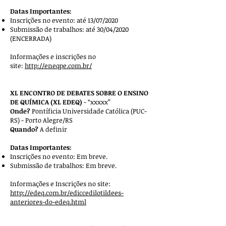
Datas Importantes:
Inscrições no evento: até 13/07/2020
Submissão de trabalhos: até 30/04/2020
(ENCERRADA)
Informações e inscrições no
site:
http://eneqpe.com.br/
XL ENCONTRO DE DEBATES SOBRE O ENSINO
DE QUÍMICA (XL EDEQ)
- “xxxxx”
Onde?
Pontíficia Universidade Católica (PUC-
RS) - Porto Alegre/RS
Quando?
A definir
Datas Importantes:
Inscrições no evento: Em breve.
Submissão de trabalhos: Em breve.
Informações e Inscrições no site:
http://edeq.com.br/ediccedilotildees-
anteriores-do-edeq.html