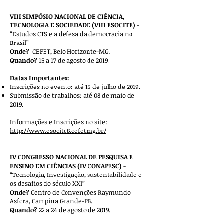
VIII SIMPÓSIO NACIONAL DE CIÊNCIA,
TECNOLOGIA E SOCIEDADE (VIII ESOCITE)
-
“Estudos CTS e a defesa da democracia no
Brasil”
Onde?
CEFET, Belo Horizonte-MG.
Quando?
15 a 17 de agosto de 2019.
Datas Importantes:
Inscrições no evento: até 15 de julho de 2019.
Submissão de trabalhos: até 08 de maio de
2019.
Informações e Inscrições no site:
http://www.esocite8.cefetmg.br/
IV CONGRESSO NACIONAL DE PESQUISA E
ENSINO EM CIÊNCIAS (IV CONAPESC)
-
“Tecnologia, Investigação, sustentabilidade e
os desafios do século XXI”
Onde?
Centro de Convenções Raymundo
Asfora, Campina Grande-PB.
Quando?
22 a 24 de agosto de 2019.