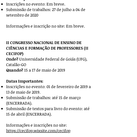
Inscrições no evento: Em breve.
Submissão de trabalhos: 27 de julho a 04 de
setembro de 2020
Informações e inscrição no site: Em breve.
II CONGRESSO NACIONAL DE ENSINO DE
CIÊNCIAS E FORMAÇÃO DE PROFESSORES (II
CECIFOP)
Onde?
Universidade Federal de Goiás (UFG),
Catalão-GO
Quando?
15 a 17 de maio de 2019
Datas Importantes:
Inscrições no evento: 01 de fevereiro de 2019 a
13 de maio de 2019.
Submissão de trabalhos: até 15 de março
(ENCERRADA).
Submissão de textos para livro do evento: até
15 de abril (ENCERRADA).
Informações e inscrições no site:
https://cecifop.wixsite.com/cecifop