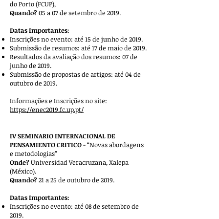
do Porto (FCUP),
Quando?
05 a 07 de setembro de 2019.
Datas Importantes:
Inscrições no evento: até 15 de junho de 2019.
Submissão de resumos: até 17 de maio de 2019.
Resultados da avaliação dos resumos: 07 de
junho de 2019.
Submissão de propostas de artigos: até 04 de
outubro de 2019.
Informações e Inscrições no site:
https://enec2019.fc.up.pt/
IV SEMINARIO INTERNACIONAL DE
PENSAMIENTO CRITICO
- “Novas abordagens
e metodologias”
Onde?
Universidad Veracruzana, Xalepa
(México).
Quando?
21 a 25 de outubro de 2019.
Datas Importantes:
Inscrições no evento: até 08 de setembro de
2019.