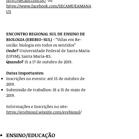
http://secam.com.br/
ou
https://www.facebook.com/SECAMUEAMANA
US
ENCONTRO REGIONAL SUL DE ENSINO DE
BIOLOGIA (EREBIO-SUL)
- “Vidas em Re-
união: biologia em todos os sentidos”
Onde?
Universidade Federal de Santa Maria
(UFSM), Santa Maria-RS.
Quando?
15 a 17 de outubro de 2019.
Datas Importantes:
Inscrições no evento: até 15 de outubro de
2019.
Submissão de trabalhos: 01 a 31 de maio de
2019.
Informações e Inscrições no site:
https://erebiosul.wixsite.com/erebiosul
/
ENSINO/EDUCAÇÃO