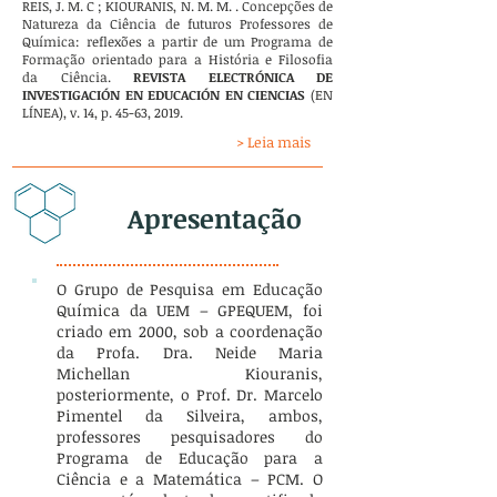
REIS, J. M. C ; KIOURANIS, N. M. M. . Concepções de
Natureza da Ciência de futuros Professores de
Química: reflexões a partir de um Programa de
Formação orientado para a História e Filosofia
da Ciência.
REVISTA ELECTRÓNICA DE
INVESTIGACIÓN EN EDUCACIÓN EN CIENCIAS
(EN
LÍNEA), v. 14, p. 45-63, 2019.
> Leia mais
Apresentação
O Grupo de Pesquisa em Educação
Química da UEM – GPEQUEM, foi
criado em 2000, sob a coordenação
da Profa. Dra. Neide Maria
Michellan Kiouranis,
posteriormente, o Prof. Dr. Marcelo
Pimentel da Silveira, ambos,
professores pesquisadores do
Programa de Educação para a
Ciência e a Matemática – PCM. O