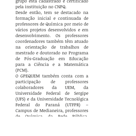
grupo está cadastrado e certificado
pela instituição no CNPQ.
Desde então, tem se destacado na
formação inicial e continuada de
professores de Química por meio de
vários projetos desenvolvidos e em
desenvolvimento. Os professores
coordenadores também têm atuado
na orientação de trabalhos de
mestrado e doutorado no Programa
de Pós-Graduação em Educação
para a Ciência e a Matemática
(PCM).
O GPEQUEM também conta com a
participação de professores
colaboradores da UEM, da
Universidade Federal de Sergipe
(UFS) e da Universidade Tecnológica
Federal do Paraná (UTFPR) –
Campus de Medianeira, professores
de Química da Rede Pública,
acadêmicos da Graduação e Pós-
Graduação.