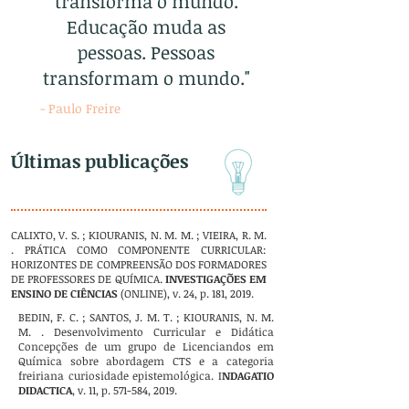
transforma o mundo.
Educação muda as
pessoas. Pessoas
transformam o mundo."
- Paulo Freire
Últimas publicações
CALIXTO, V. S. ; KIOURANIS, N. M. M. ; VIEIRA, R. M.
. PRÁTICA COMO COMPONENTE CURRICULAR:
HORIZONTES DE COMPREENSÃO DOS FORMADORES
DE PROFESSORES DE QUÍMICA.
INVESTIGAÇÕES EM
ENSINO DE CIÊNCIAS
(ONLINE), v. 24, p. 181, 2019.
BEDIN, F. C. ; SANTOS, J. M. T. ; KIOURANIS, N. M.
M. . Desenvolvimento Curricular e Didática
Concepções de um grupo de Licenciandos em
Química sobre abordagem CTS e a categoria
freiriana curiosidade epistemológica. I
NDAGATIO
DIDACTICA
, v. 11, p. 571-584, 2019.